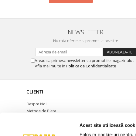
NEWSLETTER
Nu rata ofertele si promotiile noastre
Vreau sa primesc newsletter cu promotiile magazinului.
Afla mai multe in
Politica de Confidentialitate
CLIENTI
Despre Noi
Metode de Plata
Politica de Retur
Politica de Confidentialitate
Acest site utilizează cook
Politica Cookies
Folosim cookie-uri pentru a 