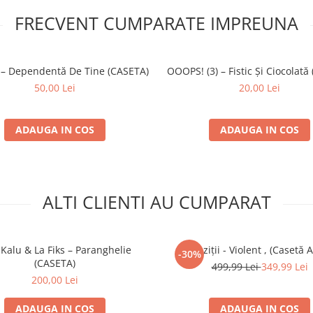
FRECVENT CUMPARATE IMPREUNA
 – Dependentă De Tine (CASETA)
OOOPS! (3) – Fistic Și Ciocolată
50,00 Lei
20,00 Lei
ADAUGA IN COS
ADAUGA IN COS
ALTI CLIENTI AU CUMPARAT
Kalu & La Fiks – Paranghelie
Paraziții - Violent , (Casetă 
-30%
(CASETA)
499,99 Lei
349,99 Lei
200,00 Lei
ADAUGA IN COS
ADAUGA IN COS