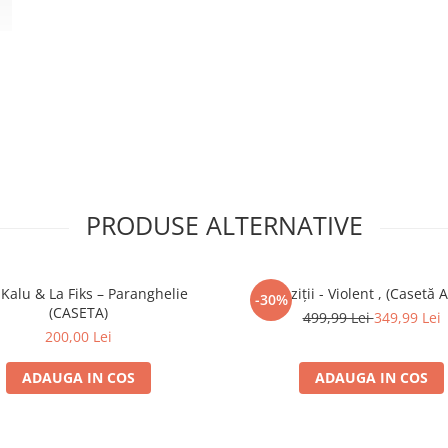
r
PRODUSE ALTERNATIVE
Kalu & La Fiks – Paranghelie
Paraziții - Violent , (Casetă 
-30%
(CASETA)
499,99 Lei
349,99 Lei
200,00 Lei
ADAUGA IN COS
ADAUGA IN COS