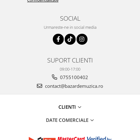
Confidentialitate
SOCIAL
Urmareste-ne in social media
SUPORT CLIENTI
09:00-17:00
0755100402
contact@bazardemuzica.ro
CLIENTI
DATE COMERCIALE