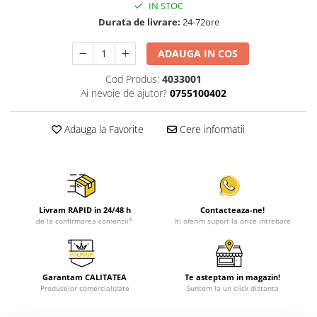
IN STOC
Durata de livrare:
24-72ore
ADAUGA IN COS
Cod Produs:
4033001
Ai nevoie de ajutor?
0755100402
Adauga la Favorite
Cere informatii
Livram RAPID in 24/48 h
Contacteaza-ne!
de la confirmarea comenzii*
Iti oferim suport la orice intrebare
Garantam CALITATEA
Te asteptam in magazin!
Produselor comercializate
Suntem la un click distanta