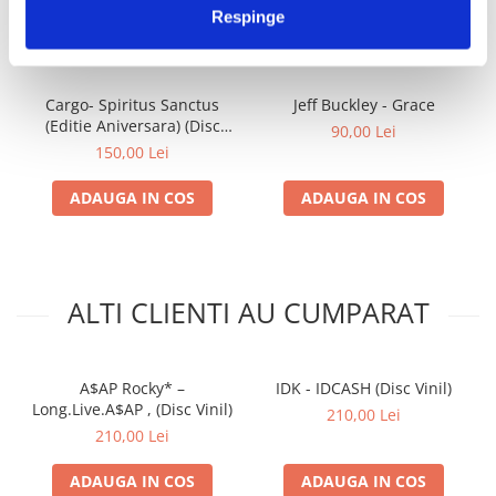
Respinge
IMPREUNA
Cargo- Spiritus Sanctus
Jeff Buckley - Grace
(Editie Aniversara) (Disc
90,00 Lei
Vinil)
150,00 Lei
ADAUGA IN COS
ADAUGA IN COS
ALTI CLIENTI AU CUMPARAT
A$AP Rocky* –
IDK - IDCASH (Disc Vinil)
Long.Live.A$AP , (Disc Vinil)
210,00 Lei
210,00 Lei
ADAUGA IN COS
ADAUGA IN COS