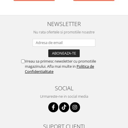
NEWSLETTER
Nu rata ofertele si promotiile noastre
Vreau sa primesc newsletter cu promotiile
magazinului. Afla mai multe in
Politica de
Confidentialitate
SOCIAL
Urmareste-ne in social media
SUPORT CLIENTI