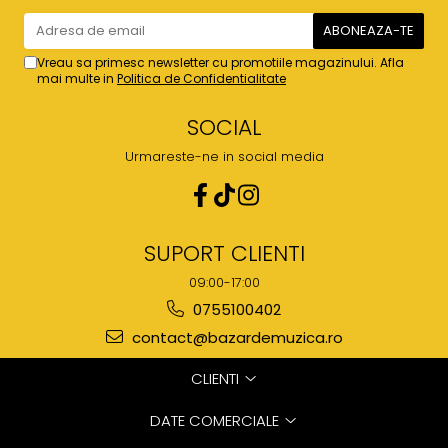
Vreau sa primesc newsletter cu promotiile magazinului. Afla
mai multe in
Politica de Confidentialitate
SOCIAL
Urmareste-ne in social media
SUPORT CLIENTI
09:00-17:00
0755100402
contact@bazardemuzica.ro
CLIENTI
DATE COMERCIALE