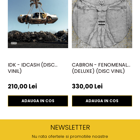
IDK - IDCASH (DISC
CABRON - FENOMENAL
T
VINIL)
(DELUXE) (DISC VINIL)
,
210,00 Lei
330,00 Lei
2
ADAUGA IN COS
ADAUGA IN COS
NEWSLETTER
Nu rata ofertele si promotiile noastre