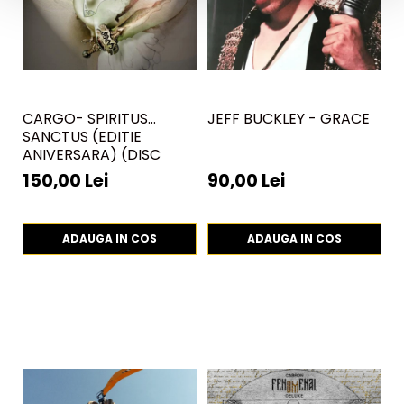
CARGO- SPIRITUS
JEFF BUCKLEY - GRACE
P
SANCTUS (EDITIE
(
ANIVERSARA) (DISC
V
VINIL)
150,00 Lei
90,00 Lei
2
ADAUGA IN COS
ADAUGA IN COS