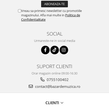
Vreau sa primesc newsletter cu promotiile
magazinului. Afla mai multe in
Politica de
Confidentialitate
SOCIAL
Urmareste-ne in social media
SUPORT CLIENTI
Orar magazin online 09:00-16:30
0755100402
contact@bazardemuzica.ro
CLIENTI