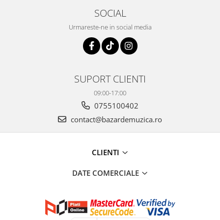
SOCIAL
Urmareste-ne in social media
SUPORT CLIENTI
09:00-17:00
0755100402
contact@bazardemuzica.ro
CLIENTI
DATE COMERCIALE