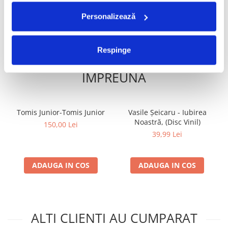
ADAUGA IN COS
ADAUGA IN COS
Personalizează
Respinge
FRECVENT CUMPARATE
IMPREUNA
Tomis Junior-Tomis Junior
Vasile Șeicaru - Iubirea
Noastră, (Disc Vinil)
150,00 Lei
39,99 Lei
ADAUGA IN COS
ADAUGA IN COS
ALTI CLIENTI AU CUMPARAT