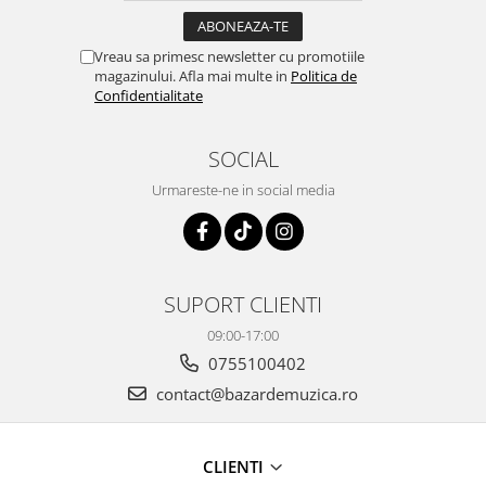
Vreau sa primesc newsletter cu promotiile
magazinului. Afla mai multe in
Politica de
Confidentialitate
SOCIAL
Urmareste-ne in social media
SUPORT CLIENTI
09:00-17:00
0755100402
contact@bazardemuzica.ro
CLIENTI