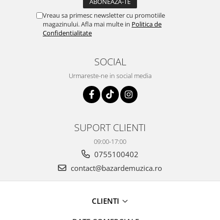
Vreau sa primesc newsletter cu promotiile
magazinului. Afla mai multe in
Politica de
Confidentialitate
SOCIAL
Urmareste-ne in social media
SUPORT CLIENTI
09:00-17:00
0755100402
contact@bazardemuzica.ro
CLIENTI