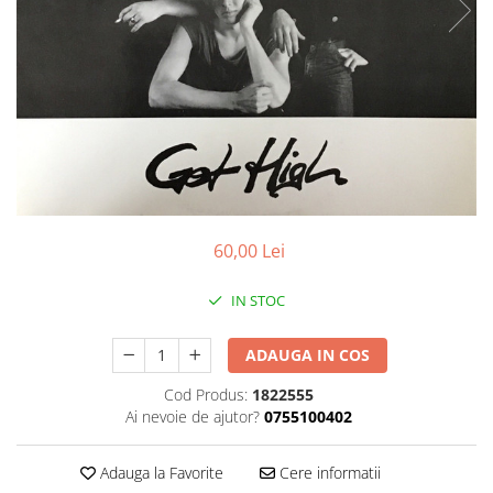
Discuri vinil 7' (mici)
Patriotice
Patriotice
Viniluri Românești
Colecția Electrecord
60,00 Lei
IN STOC
ADAUGA IN COS
Cod Produs:
1822555
Ai nevoie de ajutor?
0755100402
Adauga la Favorite
Cere informatii