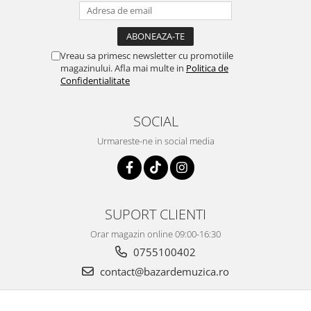
Vreau sa primesc newsletter cu promotiile
magazinului. Afla mai multe in
Politica de
Confidentialitate
SOCIAL
Urmareste-ne in social media
SUPORT CLIENTI
Orar magazin online 09:00-16:30
0755100402
contact@bazardemuzica.ro