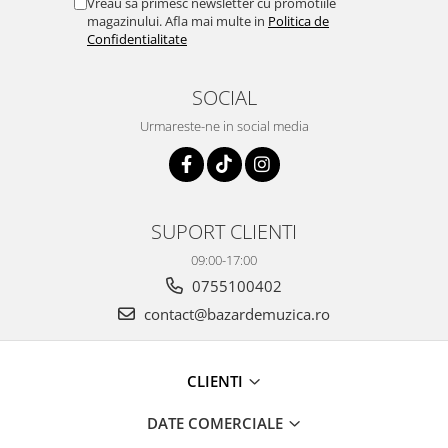
Vreau sa primesc newsletter cu promotiile
magazinului. Afla mai multe in
Politica de
Confidentialitate
SOCIAL
Urmareste-ne in social media
SUPORT CLIENTI
09:00-17:00
0755100402
contact@bazardemuzica.ro
CLIENTI
DATE COMERCIALE