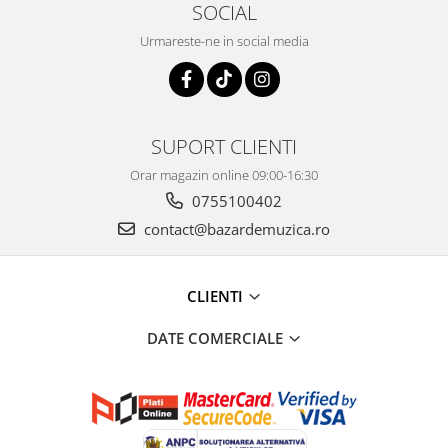
SOCIAL
Urmareste-ne in social media
SUPORT CLIENTI
Orar magazin online 09:00-16:30
0755100402
contact@bazardemuzica.ro
CLIENTI
DATE COMERCIALE