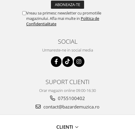
Vreau sa primesc newsletter cu promotiile
magazinului. Afla mai multe in
Politica de
Confidentialitate
SOCIAL
Urmareste-ne in social media
SUPORT CLIENTI
Orar magazin online 09:00-16:30
0755100402
contact@bazardemuzica.ro
CLIENTI