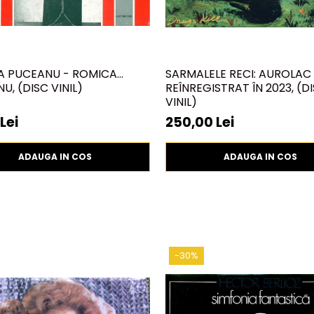
A PUCEANU - ROMICA
SARMALELE RECI: AUROLAC 
U, (DISC VINIL)
REÎNREGISTRAT ÎN 2023, (D
VINIL)
Lei
250,00 Lei
ADAUGA IN COS
ADAUGA IN COS
-30%