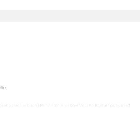
ilie
isches Liederbuch) Nr. 17 = Să Vrei Să-l Vezi Pe Iubitul Tău Murind