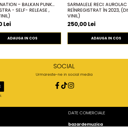
NATION – BALKAN PUNK
SARMALELE RECI: AUROLAC 
TRA - SELF- RELEASE ,
REÎNREGISTRAT ÎN 2023, (D
INIL)
VINIL)
 Lei
250,00 Lei
ADAUGA IN COS
ADAUGA IN COS
SOCIAL
Urmareste-ne in social media
i.
DATE COMERCIALE
bazardemuzica