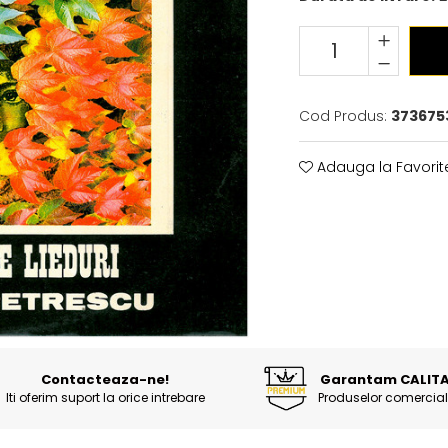
Cod Produs:
373675
Adauga la Favorit
Contacteaza-ne!
Garantam CALIT
Iti oferim suport la orice intrebare
Produselor comercial