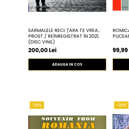
SARMALELE RECI: ȚARA TE VREA
ROMIC
PROST / REÎNREGISTRAT ÎN 2021,
PUCEAN
(DISC VINIL)
200,00 Lei
99,99 
ADAUGA IN COS
-30%
-30%