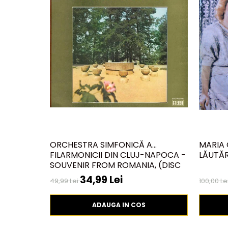
ORCHESTRA SIMFONICĂ A
MARIA 
FILARMONICII DIN CLUJ-NAPOCA -
LĂUTĂRE
SOUVENIR FROM ROMANIA, (DISC
VINIL)
34,99 Lei
49,99 Lei
100,00 Le
ADAUGA IN COS