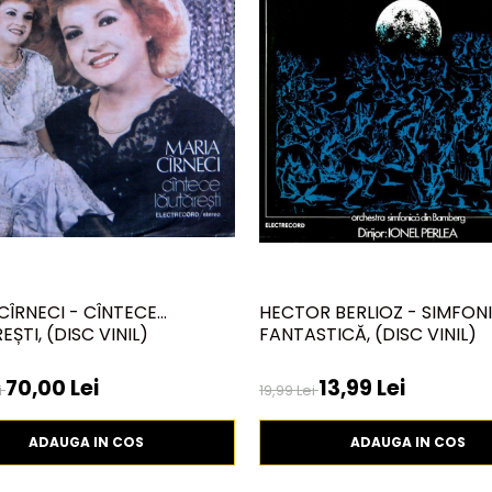
CÎRNECI - CÎNTECE
HECTOR BERLIOZ - SIMFON
ȘTI, (DISC VINIL)
FANTASTICĂ, (DISC VINIL)
70,00 Lei
13,99 Lei
i
19,99 Lei
ADAUGA IN COS
ADAUGA IN COS