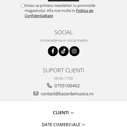
Vreau sa primesc newsletter cu promotiile
magazinului. Afla mai multe in
Politica de
Confidentialitate
SOCIAL
Urmareste-ne in social media
SUPORT CLIENTI
09:00-17:00
0755100402
contact@bazardemuzica.ro
CLIENTI
DATE COMERCIALE