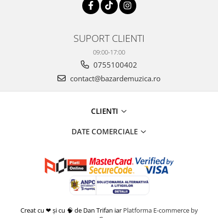
SUPORT CLIENTI
09:00-17:00
0755100402
contact@bazardemuzica.ro
CLIENTI
DATE COMERCIALE
Creat cu ❤ și cu 🧠 de Dan Trifan iar
Platforma E-commerce by