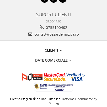
SUPORT CLIENTI
09:00-17:00
0755100402
contact@bazardemuzica.ro
CLIENTI
DATE COMERCIALE
Creat cu ❤ și cu 🧠 de Dan Trifan iar
Platforma E-commerce by
Gomag