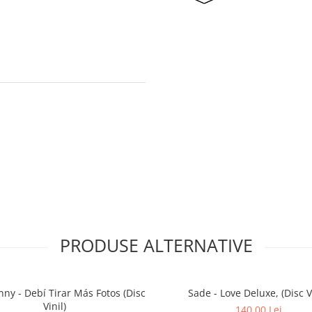
PRODUSE ALTERNATIVE
ny - Debí Tirar Más Fotos (Disc
Sade - Love Deluxe, (Disc Vi
Vinil)
140,00 Lei