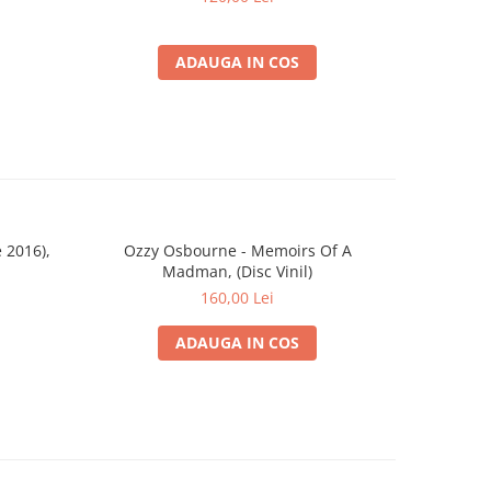
ADAUGA IN COS
 2016),
Ozzy Osbourne - Memoirs Of A
HIM - Grea
Madman, (Disc Vinil)
160,00 Lei
ADAUGA IN COS