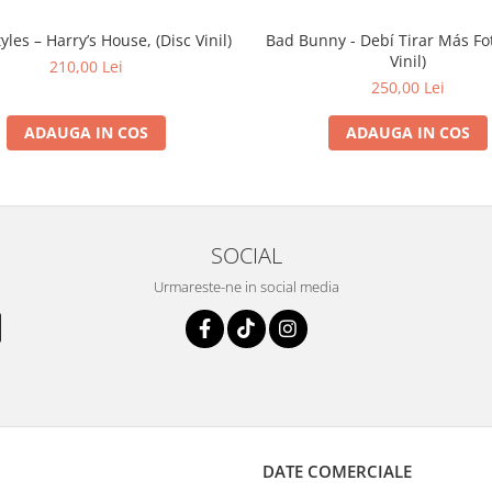
yles – Harry’s House, (Disc Vinil)
Bad Bunny - Debí Tirar Más Fot
Vinil)
210,00 Lei
250,00 Lei
ADAUGA IN COS
ADAUGA IN COS
SOCIAL
Urmareste-ne in social media
DATE COMERCIALE