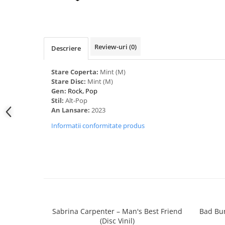
Review-uri
(0)
Descriere
Stare Coperta:
Mint (M)
Stare Disc:
Mint (M)
Gen:
Rock, Pop
Stil:
Alt-Pop
An Lansare:
2023
Informatii conformitate produs
Sabrina Carpenter – Man's Best Friend
Bad Bun
(Disc Vinil)