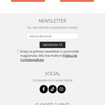
NEWSLETTER
Nu rata ofertele si promotiile noastre
Vreau sa primesc newsletter cu promotiile
magazinului. Afla mai multe in
Politica de
Confidentialitate
SOCIAL
Urmareste-ne in social media
SUPORT CLIENTI