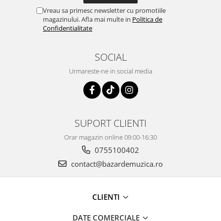
Vreau sa primesc newsletter cu promotiile
magazinului. Afla mai multe in
Politica de
Confidentialitate
SOCIAL
Urmareste-ne in social media
SUPORT CLIENTI
Orar magazin online 09:00-16:30
0755100402
contact@bazardemuzica.ro
CLIENTI
DATE COMERCIALE