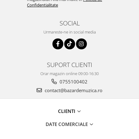
Confidentialitate
SOCIAL
Urmareste-ne in social media
SUPORT CLIENTI
Orar magazin online 09:00-16:30
0755100402
contact@bazardemuzica.ro
CLIENTI
DATE COMERCIALE