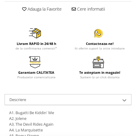
Adauga la Favorite
Cere informatii
Livram RAPID in 24/48 h
Contacteaza-ne!
de la confirmarea comenzii*
Iti oferim suport la orice intrebare
Garantam CALITATEA
Te asteptam in magazin!
Produselor comercializate
Suntem la un click distanta
Descriere
A1. Bugatti Be Kiddin' Me
A2. Jolene
A3. The Devil Rides Again
A4. La Marquisette
A5. Roma Stomp