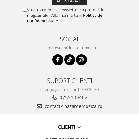
Vreau sa primesc newsletter cu promotiile
magazinului. Afla mai multe in
Politica de
Confidentialitate
SOCIAL
Urmareste-ne in social media
SUPORT CLIENTI
Orar magazin online 09:00-16:30
0755100402
contact@bazardemuzica.ro
CLIENTI