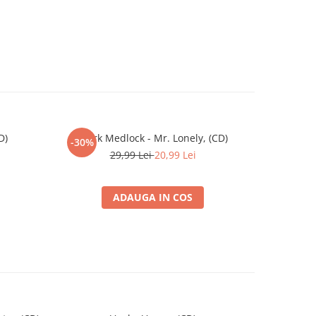
D)
Mark Medlock - Mr. Lonely, (CD)
-30%
29,99 Lei
20,99 Lei
ADAUGA IN COS