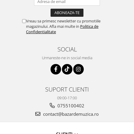
Vreau sa primesc newsletter cu promotiile
magazinului. Afla mai multe in
Politica de
Confidentialitate
SOCIAL
Urmareste-ne in social media
SUPORT CLIENTI
09:00-17:00
0755100402
contact@bazardemuzica.ro