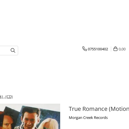
0755100402
0,00
) , (CD)
True Romance (Motion 
Morgan Creek Records