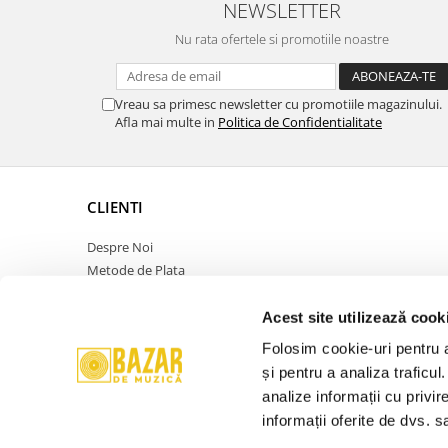
NEWSLETTER
Nu rata ofertele si promotiile noastre
Vreau sa primesc newsletter cu promotiile magazinului.
Afla mai multe in
Politica de Confidentialitate
CLIENTI
Despre Noi
Metode de Plata
Politica de Retur
Politica de Confidentialitate
Acest site utilizează cook
Politica Cookies
Folosim cookie-uri pentru a 
Termeni si Conditii
și pentru a analiza traficul
ANPC
analize informații cu privir
Contact
informații oferite de dvs. sa
Promotie