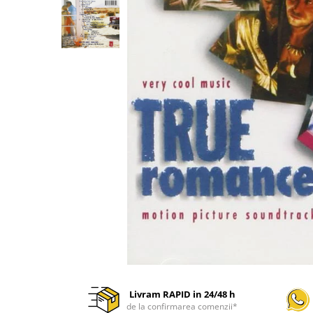
Discuri vinil 7' (mici)
Patriotice
Patriotice
Viniluri Românești
Colecția Electrecord
Livram RAPID in 24/48 h
de la confirmarea comenzii*