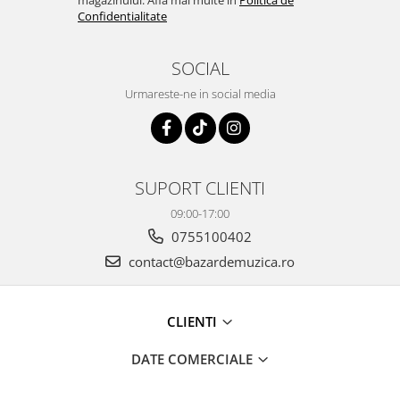
magazinului. Afla mai multe in
Politica de
Confidentialitate
SOCIAL
Urmareste-ne in social media
SUPORT CLIENTI
09:00-17:00
0755100402
contact@bazardemuzica.ro
CLIENTI
DATE COMERCIALE