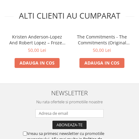
ALTI CLIENTI AU CUMPARAT
Kristen Anderson-Lopez
The Commitments - The
And Robert Lopez – Frozen
Commitments (Original
II (CD)
Motion Picture Soundtrack)
50,00 Lei
50,00 Lei
ADAUGA IN COS
ADAUGA IN COS
NEWSLETTER
Nu rata ofertele si promotiile noastre
Vreau sa primesc newsletter cu promotiile