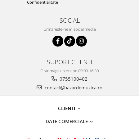
Confidentialitate
SOCIAL
Urmareste-ne in social media
SUPORT CLIENTI
Orar magazin online 09:00-16:30
0755100402
contact@bazardemuzica.ro
CLIENTI
DATE COMERCIALE