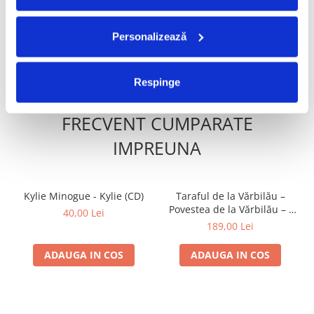
50,00 Lei
35,00 Lei
35,00 Lei
Personalizează
ADAUGA IN COS
ADAUGA IN COS
Respinge
FRECVENT CUMPARATE
IMPREUNA
Kylie Minogue - Kylie (CD)
Taraful de la Vărbilău –
Povestea de la Vărbilău – -
40,00 Lei
Electrecord, (Disc Vinil)
189,00 Lei
ADAUGA IN COS
ADAUGA IN COS