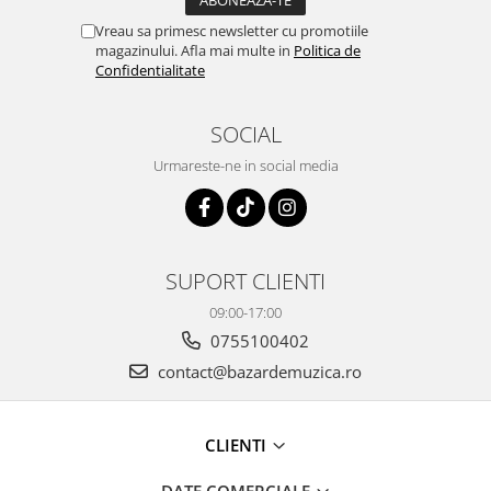
Vreau sa primesc newsletter cu promotiile
magazinului. Afla mai multe in
Politica de
Confidentialitate
SOCIAL
Urmareste-ne in social media
SUPORT CLIENTI
09:00-17:00
0755100402
contact@bazardemuzica.ro
CLIENTI