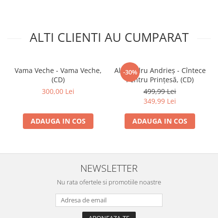
ALTI CLIENTI AU CUMPARAT
Vama Veche - Vama Veche,
Alexandru Andrieș - Cîntece
-30%
(CD)
Pentru Prințesă, (CD)
300,00 Lei
499,99 Lei
349,99 Lei
ADAUGA IN COS
ADAUGA IN COS
NEWSLETTER
Nu rata ofertele si promotiile noastre