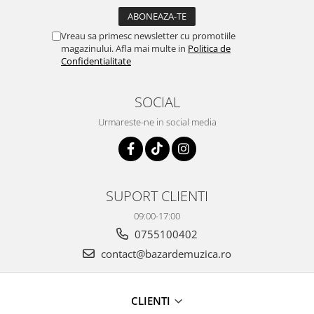
Vreau sa primesc newsletter cu promotiile
magazinului. Afla mai multe in
Politica de
Confidentialitate
SOCIAL
Urmareste-ne in social media
SUPORT CLIENTI
09:00-17:00
0755100402
contact@bazardemuzica.ro
CLIENTI