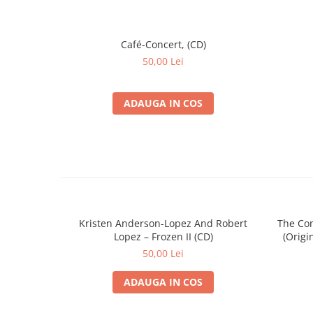
Café-Concert, (CD)
50,00 Lei
ADAUGA IN COS
Kristen Anderson-Lopez And Robert
The Co
Lopez – Frozen II (CD)
(Origi
50,00 Lei
ADAUGA IN COS