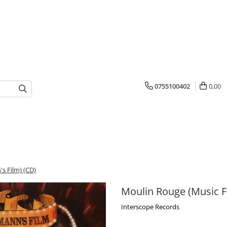
0755100402
0,00
s Film) (CD)
Moulin Rouge (Music F
Interscope Records