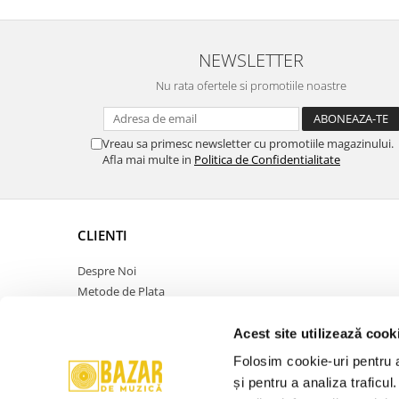
NEWSLETTER
Nu rata ofertele si promotiile noastre
Vreau sa primesc newsletter cu promotiile magazinului.
Afla mai multe in
Politica de Confidentialitate
CLIENTI
Despre Noi
Metode de Plata
Politica de Retur
Politica de Confidentialitate
Acest site utilizează cook
Politica Cookies
Folosim cookie-uri pentru a 
Termeni si Conditii
și pentru a analiza traficul
ANPC