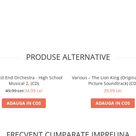
PRODUSE ALTERNATIVE
st End Orchestra - High School
Various – The Lion King (Origin
Musical 2, (CD)
Picture Soundtrack) (CD
49,99 Lei
34,99 Lei
39,99 Lei
ADAUGA IN COS
ADAUGA IN COS
FRECVENT CUMPARATE IMPREUNA