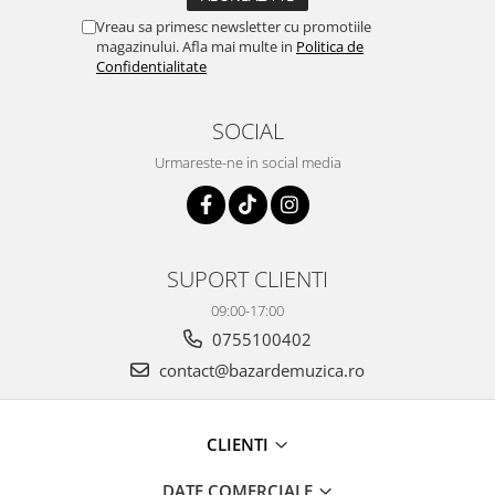
Vreau sa primesc newsletter cu promotiile
magazinului. Afla mai multe in
Politica de
Confidentialitate
SOCIAL
Urmareste-ne in social media
SUPORT CLIENTI
09:00-17:00
0755100402
contact@bazardemuzica.ro
CLIENTI
DATE COMERCIALE