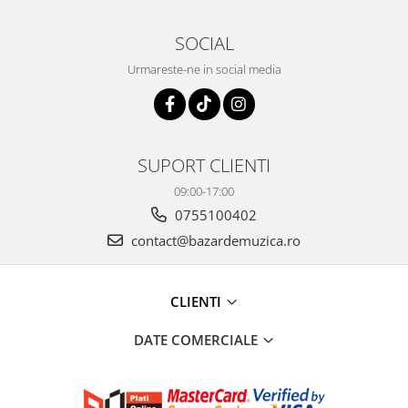
SOCIAL
Urmareste-ne in social media
SUPORT CLIENTI
09:00-17:00
0755100402
contact@bazardemuzica.ro
CLIENTI
DATE COMERCIALE