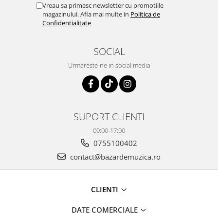
Vreau sa primesc newsletter cu promotiile
magazinului. Afla mai multe in
Politica de
Confidentialitate
SOCIAL
Urmareste-ne in social media
SUPORT CLIENTI
09:00-17:00
0755100402
contact@bazardemuzica.ro
CLIENTI
DATE COMERCIALE