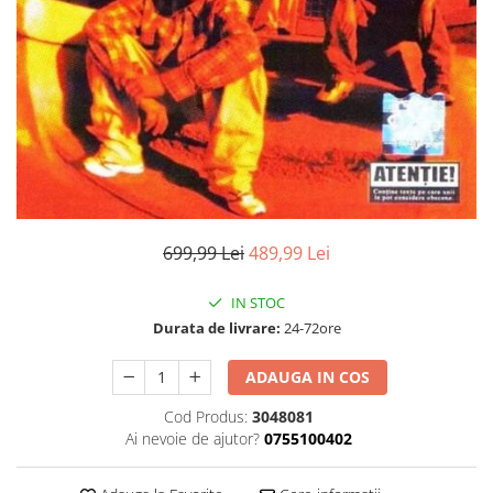
Discuri vinil 7' (mici)
Patriotice
Patriotice
Viniluri Românești
Colecția Electrecord
699,99 Lei
489,99 Lei
IN STOC
Durata de livrare:
24-72ore
ADAUGA IN COS
Cod Produs:
3048081
Ai nevoie de ajutor?
0755100402