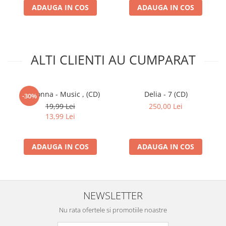
ADAUGA IN COS
ADAUGA IN COS
ALTI CLIENTI AU CUMPARAT
Madonna - Music , (CD)
Delia - 7 (CD)
-30%
19,99 Lei
250,00 Lei
13,99 Lei
ADAUGA IN COS
ADAUGA IN COS
NEWSLETTER
Nu rata ofertele si promotiile noastre