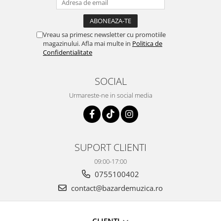
Vreau sa primesc newsletter cu promotiile
magazinului. Afla mai multe in
Politica de
Confidentialitate
SOCIAL
Urmareste-ne in social media
SUPORT CLIENTI
09:00-17:00
0755100402
contact@bazardemuzica.ro