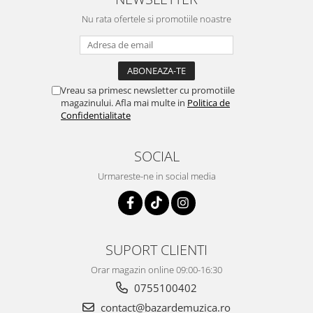
Nu rata ofertele si promotiile noastre
Vreau sa primesc newsletter cu promotiile
magazinului. Afla mai multe in
Politica de
Confidentialitate
SOCIAL
Urmareste-ne in social media
SUPORT CLIENTI
Orar magazin online 09:00-16:30
0755100402
contact@bazardemuzica.ro