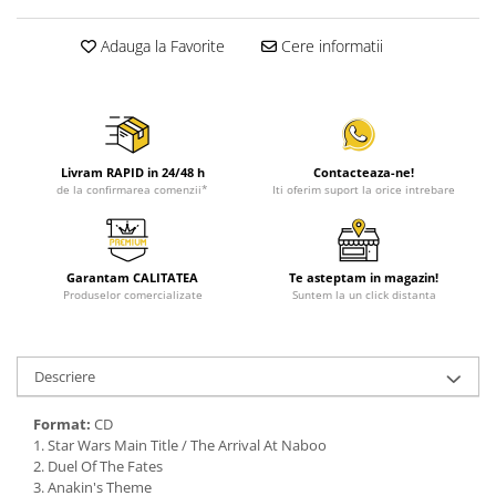
Adauga la Favorite
Cere informatii
Livram RAPID in 24/48 h
Contacteaza-ne!
de la confirmarea comenzii*
Iti oferim suport la orice intrebare
Garantam CALITATEA
Te asteptam in magazin!
Produselor comercializate
Suntem la un click distanta
Descriere
Format:
CD
1. Star Wars Main Title / The Arrival At Naboo
2. Duel Of The Fates
3. Anakin's Theme