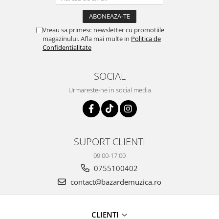
Vreau sa primesc newsletter cu promotiile
magazinului. Afla mai multe in
Politica de
Confidentialitate
SOCIAL
Urmareste-ne in social media
SUPORT CLIENTI
09:00-17:00
0755100402
contact@bazardemuzica.ro
CLIENTI