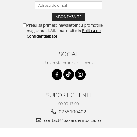
Vreau sa primesc newsletter cu promotiile
magazinului. Afla mai multe in
Politica de
Confidentialitate
SOCIAL
Urmareste-ne in social media
SUPORT CLIENTI
09:00-17:00
0755100402
contact@bazardemuzica.ro