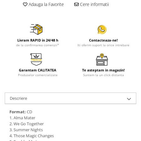
Adauga la Favorite
Cere informatii
Livram RAPID in 24/48 h
Contacteaza-ne!
de la confirmarea comenzii*
Iti oferim suport la orice intrebare
Garantam CALITATEA
Te asteptam in magazin!
Produselor comercializate
Suntem la un click distanta
Descriere
Format:
CD
1. Alma Mater
2. We Go Together
3. Summer Nights
4. Those Magic Changes