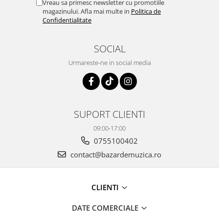
Vreau sa primesc newsletter cu promotiile
magazinului. Afla mai multe in
Politica de
Confidentialitate
SOCIAL
Urmareste-ne in social media
SUPORT CLIENTI
09:00-17:00
0755100402
contact@bazardemuzica.ro
CLIENTI
DATE COMERCIALE