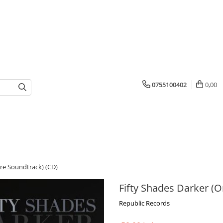
0755100402
0,00
ure Soundtrack) (CD)
Fifty Shades Darker (O
Republic Records