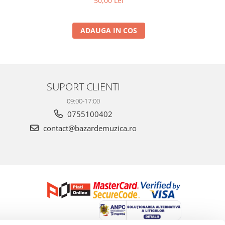
50,00 Lei
ADAUGA IN COS
SUPORT CLIENTI
09:00-17:00
0755100402
contact@bazardemuzica.ro