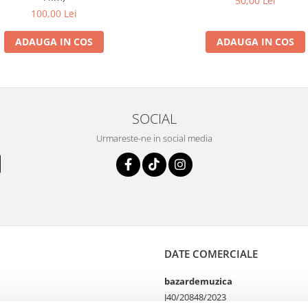
50,00 Lei
100,00 Lei
ADAUGA IN COS
ADAUGA IN COS
SOCIAL
Urmareste-ne in social media
DATE COMERCIALE
bazardemuzica
J40/20848/2023