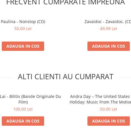
FRECVENT CUMPARATE IMPREUNA
Paulina - Nonstop (CD)
Zavaidoc - Zavaidoc, (CD
50,00 Lei
49,99 Lei
ADAUGA IN COS
ADAUGA IN COS
ALTI CLIENTI AU CUMPARAT
Lai - Bilitis (Bande Originale Du
Andra Day – The United States V
Film)
Holiday: Music From The Motio
(CD)
100,00 Lei
50,00 Lei
ADAUGA IN COS
ADAUGA IN COS