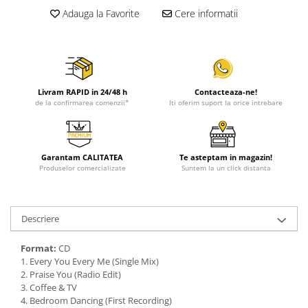
Adauga la Favorite
Cere informatii
Livram RAPID in 24/48 h
Contacteaza-ne!
de la confirmarea comenzii*
Iti oferim suport la orice intrebare
Garantam CALITATEA
Te asteptam in magazin!
Produselor comercializate
Suntem la un click distanta
Descriere
Format:
CD
1. Every You Every Me (Single Mix)
2. Praise You (Radio Edit)
3. Coffee & TV
4. Bedroom Dancing (First Recording)