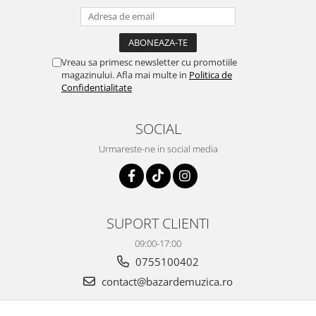
Vreau sa primesc newsletter cu promotiile
magazinului. Afla mai multe in
Politica de
Confidentialitate
SOCIAL
Urmareste-ne in social media
SUPORT CLIENTI
09:00-17:00
0755100402
contact@bazardemuzica.ro