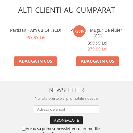
ALTI CLIENTI AU CUMPARAT
Partizan - Am Cu Ce , (CD)
Phoenix - Mugur De Fluier ,
-30%
(CD)
499,99 Lei
399,99 Lei
279,99 Lei
ADAUGA IN COS
ADAUGA IN COS
NEWSLETTER
Nu rata ofertele si promotiile noastre
Vreau sa primesc newsletter cu promotiile