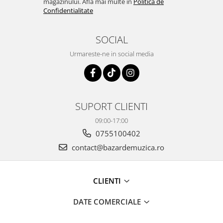
magazinului. Afla mai multe in
Politica de
Confidentialitate
SOCIAL
Urmareste-ne in social media
SUPORT CLIENTI
09:00-17:00
0755100402
contact@bazardemuzica.ro
CLIENTI
DATE COMERCIALE