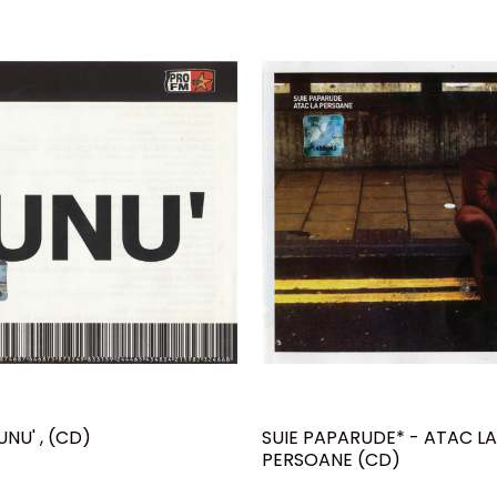
UNU' , (CD)
SUIE PAPARUDE* - ATAC LA
PERSOANE (CD)