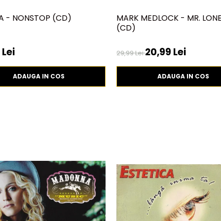
A - NONSTOP (CD)
MARK MEDLOCK - MR. LONE
(CD)
 Lei
20,99 Lei
29,99 Lei
ADAUGA IN COS
ADAUGA IN COS