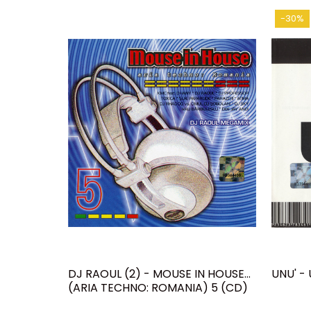
-30%
DJ RAOUL (2) - MOUSE IN HOUSE
UNU' - 
(ARIA TECHNO: ROMANIA) 5 (CD)