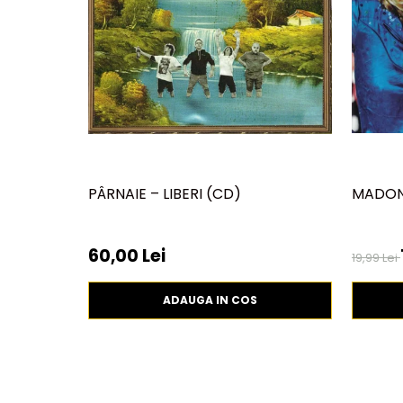
PÂRNAIE – LIBERI (CD)
MADONN
60,00 Lei
19,99 Lei
ADAUGA IN COS