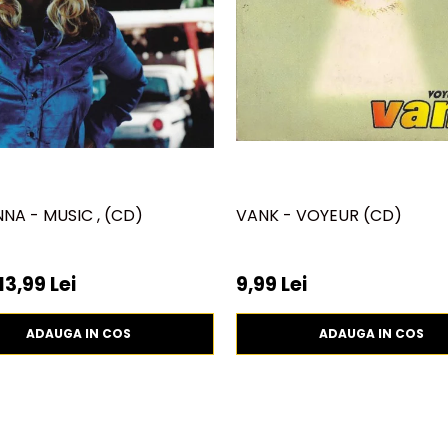
A - MUSIC , (CD)
VANK - VOYEUR (CD)
13,99 Lei
9,99 Lei
ADAUGA IN COS
ADAUGA IN COS