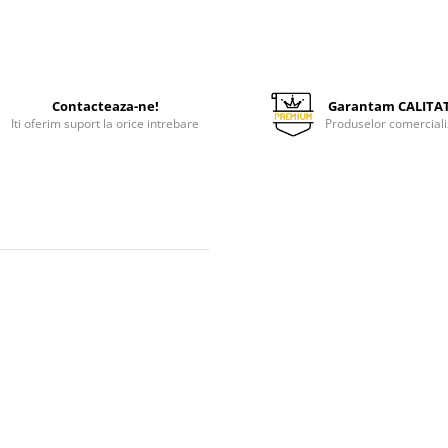
Contacteaza-ne!
Garantam CALITA
Iti oferim suport la orice intrebare
Produselor comerciali