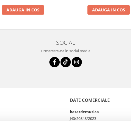
ADAUGA IN COS
ADAUGA IN COS
SOCIAL
Urmareste-ne in social media
DATE COMERCIALE
bazardemuzica
J40/20848/2023
49060668