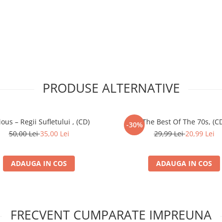
PRODUSE ALTERNATIVE
ious – Regii Sufletului , (CD)
The Best Of The 70s, (C
-30%
50,00 Lei
35,00 Lei
29,99 Lei
20,99 Lei
ADAUGA IN COS
ADAUGA IN COS
FRECVENT CUMPARATE IMPREUNA