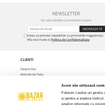
Mp3 27. DJ Set
NEWSLETTER
Nu rata ofertele si promotiile noastre
Vreau sa primesc newsletter cu promotiile magazinului.
Afla mai multe in
Politica de Confidentialitate
CLIENTI
Despre Noi
Metode de Plata
Politica de Retur
Politica de Confidentialitate
Acest site utilizează cook
Politica Cookies
Folosim cookie-uri pentru a 
Termeni si Conditii
și pentru a analiza traficul
ANPC
analize informații cu privir