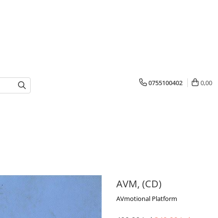
0755100402
0,00
AVM, (CD)
AVmotional Platform