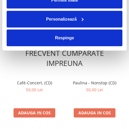
999,99 Lei
Permite toate
69,99 Lei
Personalizează
ADAUGA IN COS
ADAUGA IN COS
Respinge
FRECVENT CUMPARATE
IMPREUNA
Café-Concert, (CD)
Paulina - Nonstop (CD)
50,00 Lei
50,00 Lei
ADAUGA IN COS
ADAUGA IN COS