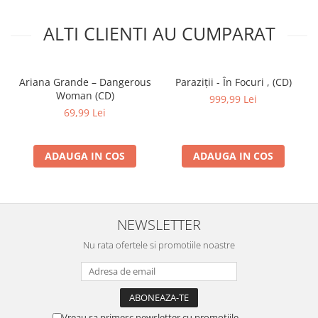
ALTI CLIENTI AU CUMPARAT
Ariana Grande – Dangerous
Paraziții - În Focuri , (CD)
Woman (CD)
999,99 Lei
69,99 Lei
ADAUGA IN COS
ADAUGA IN COS
NEWSLETTER
Nu rata ofertele si promotiile noastre
Vreau sa primesc newsletter cu promotiile