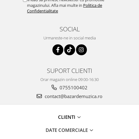
magazinului. Afla mai multe in
Politica de
Confidentialitate
SOCIAL
Urmareste-ne in social media
SUPORT CLIENTI
Orar magazin online 09:00-16:30
0755100402
contact@bazardemuzica.ro
CLIENTI
DATE COMERCIALE