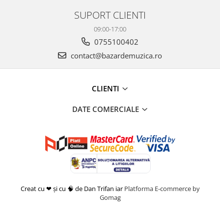
SUPORT CLIENTI
09:00-17:00
0755100402
contact@bazardemuzica.ro
CLIENTI
DATE COMERCIALE
Creat cu ❤ și cu 🧠 de Dan Trifan iar
Platforma E-commerce by
Gomag