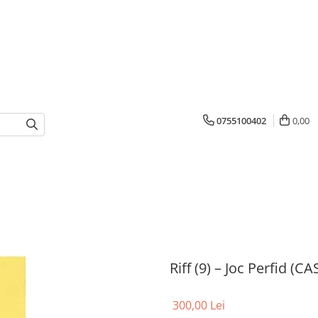
0755100402
0,00
Riff (9) – Joc Perfid (C
300,00 Lei