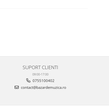
SUPORT CLIENTI
09:00-17:00
0755100402
contact@bazardemuzica.ro