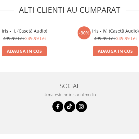
ALTI CLIENTI AU CUMPARAT
Iris - II, (Casetă Audio)
Iris - IV, (Casetă Audio)
-30%
499,99 Lei
349,99 Lei
499,99 Lei
349,99 Lei
ADAUGA IN COS
ADAUGA IN COS
SOCIAL
Urmareste-ne in social media