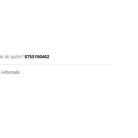
ie de ajutor?
0755100402
informatii