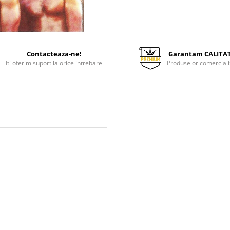
Contacteaza-ne!
Garantam CALITA
Iti oferim suport la orice intrebare
Produselor comerciali