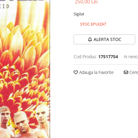
250,00 Lei
Sigilat
STOC EPUIZAT
ALERTA STOC
Cod Produs:
17517754
Ai nevo
Adauga la Favorite
Cere 