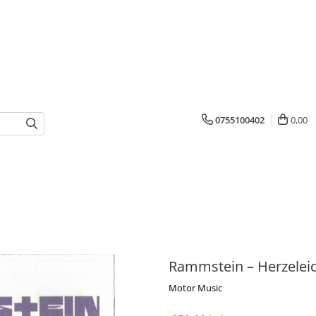
0755100402
0,00
Rammstein – Herzelei
Motor Music