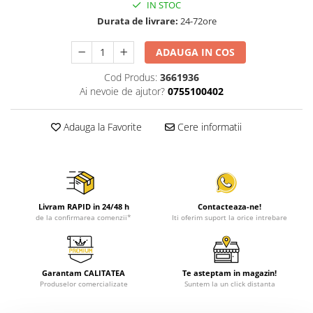
IN STOC
Durata de livrare:
24-72ore
ADAUGA IN COS
Cod Produs:
3661936
Ai nevoie de ajutor?
0755100402
Adauga la Favorite
Cere informatii
Livram RAPID in 24/48 h
Contacteaza-ne!
de la confirmarea comenzii*
Iti oferim suport la orice intrebare
Garantam CALITATEA
Te asteptam in magazin!
Produselor comercializate
Suntem la un click distanta