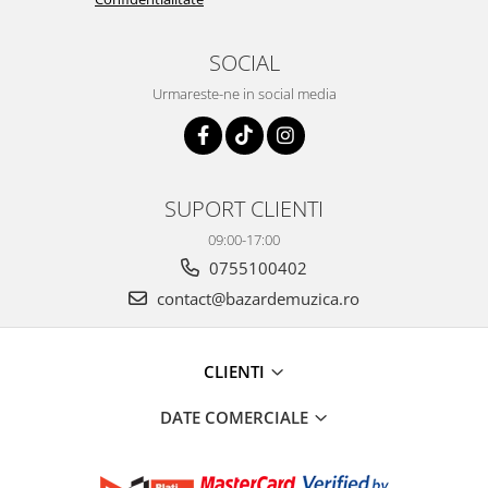
SOCIAL
Urmareste-ne in social media
SUPORT CLIENTI
09:00-17:00
0755100402
contact@bazardemuzica.ro
CLIENTI
DATE COMERCIALE