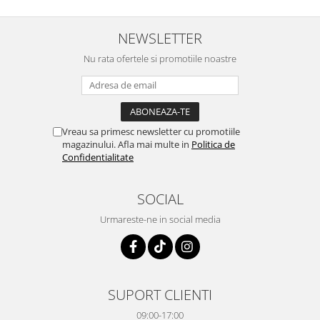
NEWSLETTER
Nu rata ofertele si promotiile noastre
Vreau sa primesc newsletter cu promotiile
magazinului. Afla mai multe in
Politica de
Confidentialitate
SOCIAL
Urmareste-ne in social media
SUPORT CLIENTI
09:00-17:00